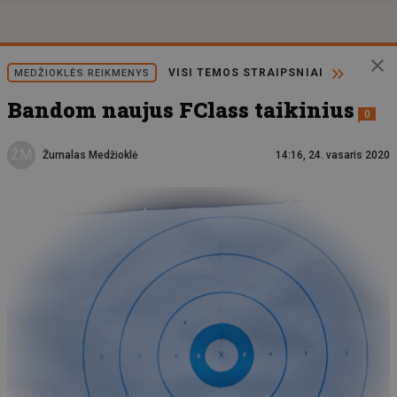
VISI TEMOS STRAIPSNIAI
MEDŽIOKLĖS REIKMENYS
Bandom naujus FClass taikinius
0
ŽM
Žurnalas Medžioklė
14:16, 24. vasaris 2020