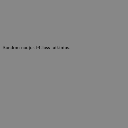
Bandom naujus FClass taikinius.