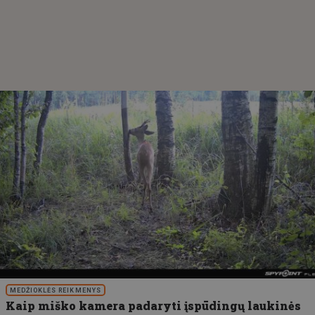
MEDŽIOKLĖS REIKMENYS
Kaip miško kamera padaryti įspūdingų laukinės