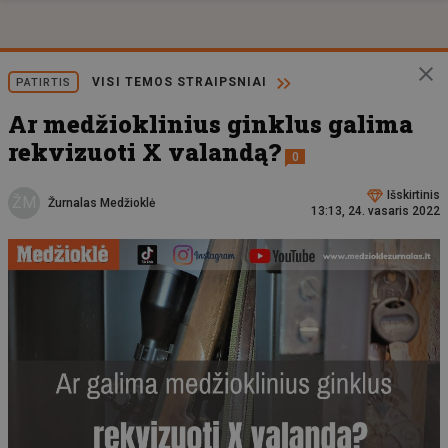
VISI TEMOS STRAIPSNIAI
PATIRTIS
Ar medžioklinius ginklus galima
rekvizuoti X valandą?
0
Išskirtinis
ŽM
Žurnalas Medžioklė
13:13, 24. vasaris 2022