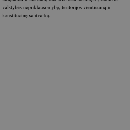
valstybės nepriklausomybę, teritorijos vientisumą ir
konstitucinę santvarką.