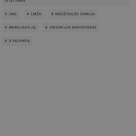
ĮSTATYMAS
LMD
LMŽD
MEDŽIOKLĖS GINKLAI
MOBILIZACIJĄ
VIRGINIJUS KANTAUSKAS
X VALANDĄ