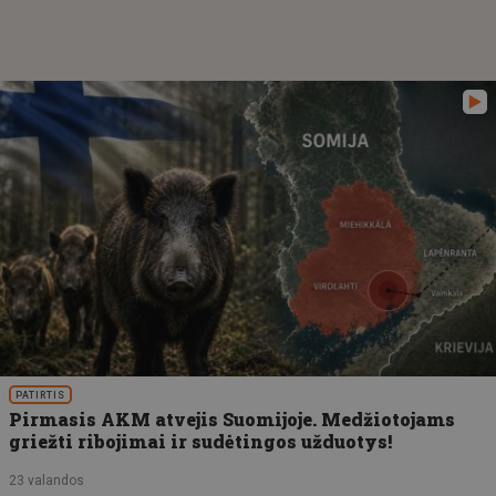
PATIRTIS
Pirmasis AKM atvejis Suomijoje. Medžiotojams
griežti ribojimai ir sudėtingos užduotys!
23 valandos