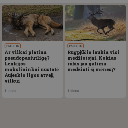
PATIRTIS
PATIRTIS
Ar vilkai platina
Rugpjūčio laukia visi
pseudopasiutligę?
medžiotojai. Kokias
Lenkijos
rūšis jau galima
mokslininkai nustatė
medžioti šį mėnesį?
Aujeskio ligos atvejį
vilkui
1 diena
1 diena