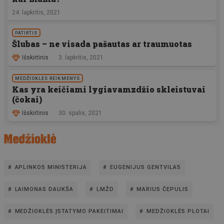
24. lapkritis, 2021
PATIRTIS
Šlubas – ne visada pašautas ar traumuotas
Išskirtinis
3. lapkritis, 2021
MEDŽIOKLĖS REIKMENYS
Kas yra keičiami lygiavamzdžio skleistuvai
(čokai)
Išskirtinis
30. spalis, 2021
APLINKOS MINISTERIJA
EUGENIJUS GENTVILAS
LAIMONAS DAUKŠA
LMŽD
MARIUS ČEPULIS
MEDŽIOKLĖS ĮSTATYMO PAKEITIMAI
MEDŽIOKLĖS PLOTAI