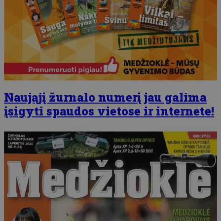
Naująjį žurnalo numerį jau galima
įsigyti spaudos vietose ir internete!