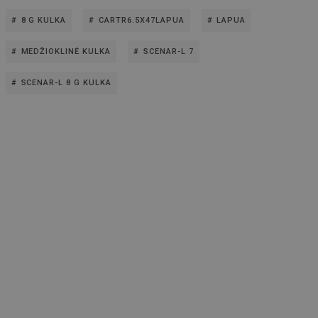
8 G KULKA
CARTR6.5X47LAPUA
LAPUA
MEDŽIOKLINĖ KULKA
SCENAR-L 7
SCENAR-L 8 G KULKA