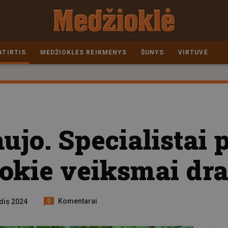
ATIRTIS
MEDŽIOKLĖS REIKMENYS
ŠUNYS
VIRTUVĖ
aujo. Specialistai
okie veiksmai dr
Komentarai
ndis 2024
0