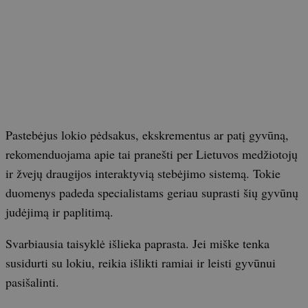
Pastebėjus lokio pėdsakus, ekskrementus ar patį gyvūną,
rekomenduojama apie tai pranešti per Lietuvos medžiotojų
ir žvejų draugijos interaktyvią stebėjimo sistemą. Tokie
duomenys padeda specialistams geriau suprasti šių gyvūnų
judėjimą ir paplitimą.
Svarbiausia taisyklė išlieka paprasta. Jei miške tenka
susidurti su lokiu, reikia išlikti ramiai ir leisti gyvūnui
pasišalinti.