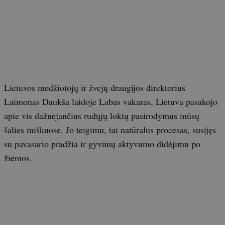
Lietuvos medžiotojų ir žvejų draugijos direktorius
Laimonas Daukša laidoje Labas vakaras, Lietuva pasakojo
apie vis dažnėjančius rudųjų lokių pasirodymus mūsų
šalies miškuose. Jo teigimu, tai natūralus procesas, susijęs
su pavasario pradžia ir gyvūnų aktyvumo didėjimu po
žiemos.