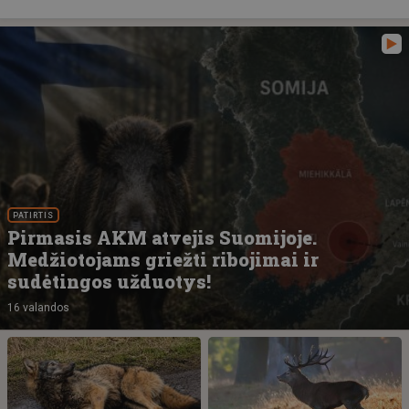
PATIRTIS
Pirmasis AKM atvejis Suomijoje.
Medžiotojams griežti ribojimai ir
sudėtingos užduotys!
16 valandos