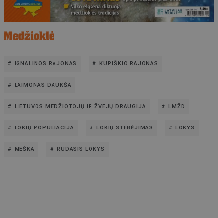
IGNALINOS RAJONAS
KUPIŠKIO RAJONAS
LAIMONAS DAUKŠA
LIETUVOS MEDŽIOTOJŲ IR ŽVEJŲ DRAUGIJA
LMŽD
LOKIŲ POPULIACIJA
LOKIŲ STEBĖJIMAS
LOKYS
MEŠKA
RUDASIS LOKYS