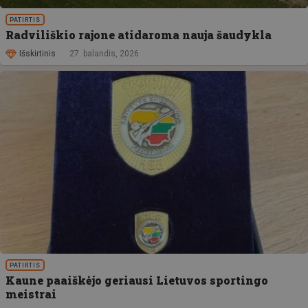
PATIRTIS
Radviliškio rajone atidaroma nauja šaudykla
Išskirtinis
27. balandis, 2026
PATIRTIS
Kaune paaiškėjo geriausi Lietuvos sportingo
meistrai