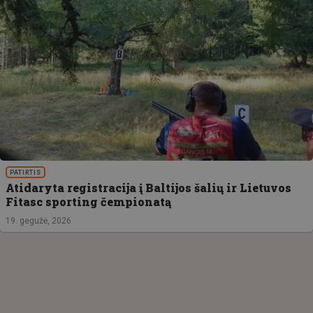
PATIRTIS
Atidaryta registracija į Baltijos šalių ir Lietuvos
Fitasc sporting čempionatą
19. gegužė, 2026