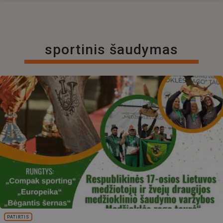
sportinis šaudymas
PATIRTIS