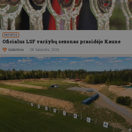
PATIRTIS
Oficialus LSF varžybų sezonas prasidėjo Kaune
Išskirtinis
28. balandis, 2026