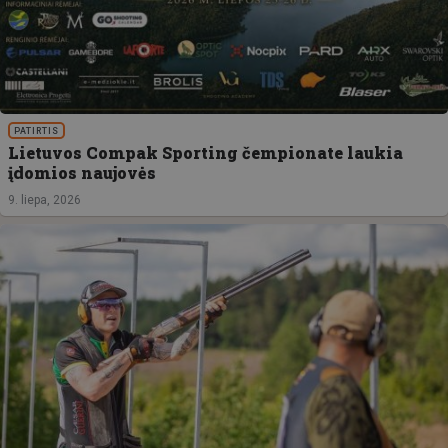
PATIRTIS
Lietuvos Compak Sporting čempionate laukia
įdomios naujovės
9. liepa, 2026