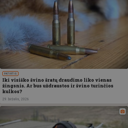
PATIRTIS
Iki visiško švino šratų draudimo liko vienas
žingsnis. Ar bus uždraustos ir švino turinčios
kulkos?
29. birželis, 2026