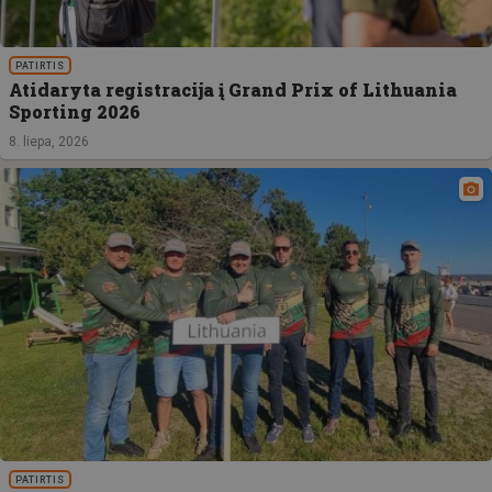
PATIRTIS
Atidaryta registracija į Grand Prix of Lithuania
Sporting 2026
8. liepa, 2026
PATIRTIS