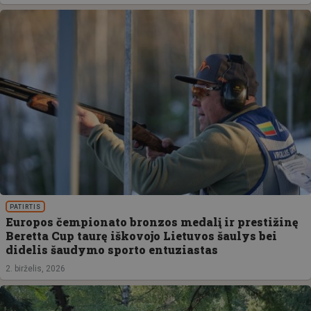
PATIRTIS
Europos čempionato bronzos medalį ir prestižinę
Beretta Cup taurę iškovojo Lietuvos šaulys bei
didelis šaudymo sporto entuziastas
2. birželis, 2026