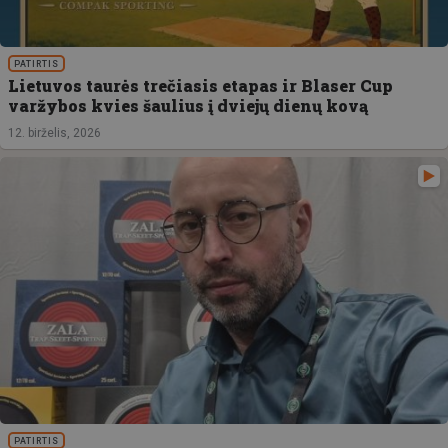
PATIRTIS
Lietuvos taurės trečiasis etapas ir Blaser Cup
varžybos kvies šaulius į dviejų dienų kovą
12. birželis, 2026
PATIRTIS