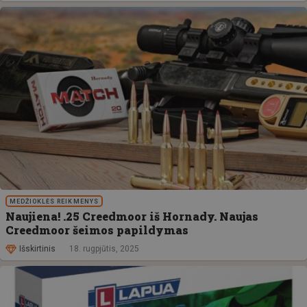
MEDŽIOKLĖS REIKMENYS
Naujiena! .25 Creedmoor iš Hornady. Naujas
Creedmoor šeimos papildymas
Išskirtinis
18. rugpjūtis, 2025