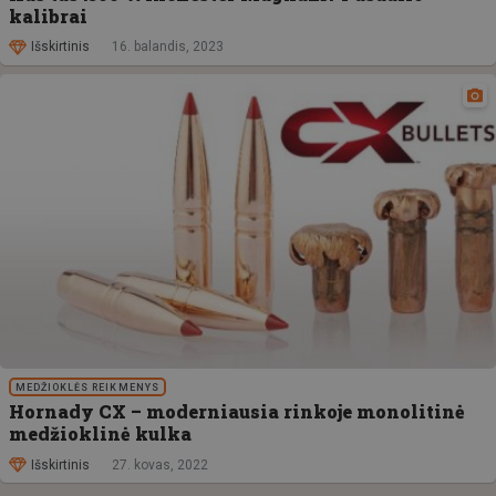
kalibrai
Išskirtinis
16. balandis, 2023
MEDŽIOKLĖS REIKMENYS
Hornady CX – moderniausia rinkoje monolitinė
medžioklinė kulka
Išskirtinis
27. kovas, 2022