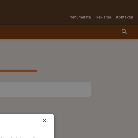
Prenumerata
Reklama
Kontaktai
×