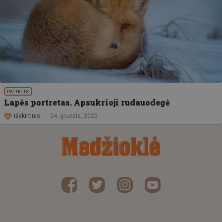
PATIRTIS
Lapės portretas. Apsukrioji rudauodegė
Išskirtinis
24. gruodis, 2020