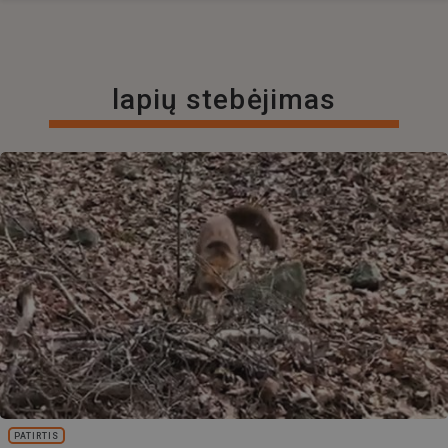
lapių stebėjimas
PATIRTIS