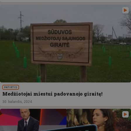
PATIRTIS
Medžiotojai miestui padovanojo giraitę!
30. balandis, 2024