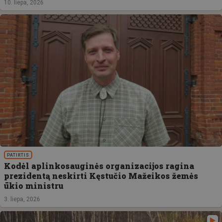
10. liepa, 2026
PATIRTIS
Kodėl aplinkosauginės organizacijos ragina
prezidentą neskirti Kęstučio Mažeikos žemės
ūkio ministru
3. liepa, 2026