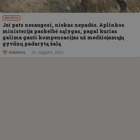
PATIRTIS
Jei pats nesaugosi, niekas nepadės. Aplinkos
ministerija paskelbė sąlygas, pagal kurias
galima gauti kompensacijas už medžiojamųjų
gyvūnų padarytą žalą
Išskirtinis
25. rugpjūtis, 2025