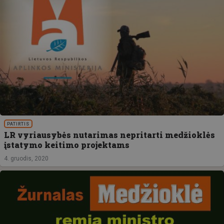
PATIRTIS
LR vyriausybės nutarimas nepritarti medžioklės
įstatymo keitimo projektams
4. gruodis, 2020