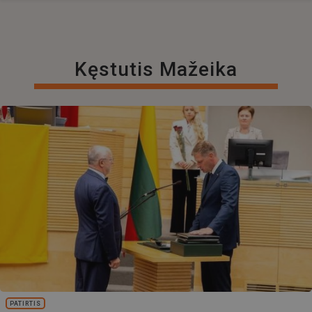
Kęstutis Mažeika
PATIRTIS