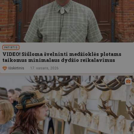
PATIRTIS
VIDEO! Siūloma švelninti medžioklės plotams
taikomus minimalaus dydžio reikalavimus
Išskirtinis
17. vasaris, 2026