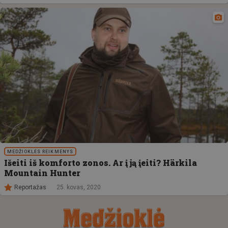
MEDŽIOKLĖS REIKMENYS
Išeiti iš komforto zonos. Ar į ją įeiti? Härkila
Mountain Hunter
Reportažas
25. kovas, 2020