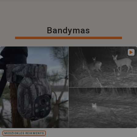
Bandymas
MEDŽIOKLĖS REIKMENYS