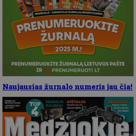
Naujausias žurnalo numeris jau čia!