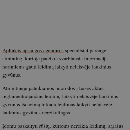
Aplinkos apsaugos agentūros
specialistai parengė
atmintinę, kurioje pateikta svarbiausia informacija
norintiems gauti leidimą laikyti nelaisvėje laukinius
gyvūnus.
Atmintinėje pateikiamos nuorodos į teisės aktus,
reglamentuojančius leidimų laikyti nelaisvėje laukinius
gyvūnus išdavimą ir kada leidimas laikyti nelaisvėje
laukinius gyvūnus nereikalingas.
Įdomu paskaityti rūšių, kurioms nereikia leidimų, sąrašus