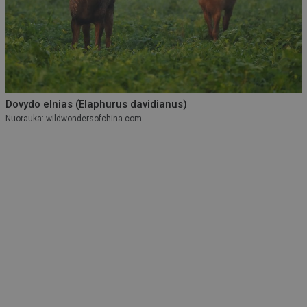
Dovydo elnias (Elaphurus davidianus)
Nuorauka: wildwondersofchina.com