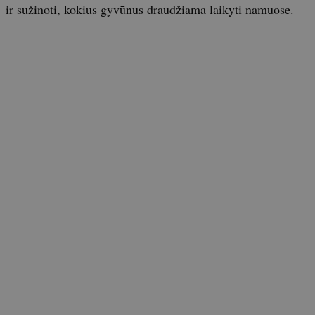
ir sužinoti, kokius gyvūnus draudžiama laikyti namuose.