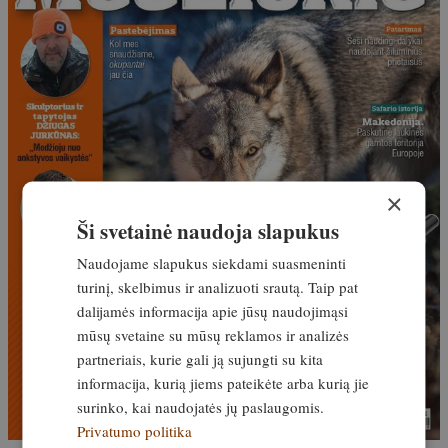
×
Ši svetainė naudoja slapukus
Naudojame slapukus siekdami suasmeninti
turinį, skelbimus ir analizuoti srautą. Taip pat
dalijamės informacija apie jūsų naudojimąsi
mūsų svetaine su mūsų reklamos ir analizės
partneriais, kurie gali ją sujungti su kita
informacija, kurią jiems pateikėte arba kurią jie
surinko, kai naudojatės jų paslaugomis.
Privatumo politika