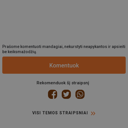
Prašome komentuoti mandagiai, nekurstyti neapykantos ir apsieiti
be keiksmažodžių.
Komentuok
Rekomenduok šį straipsnį
VISI TEMOS STRAIPSNIAI