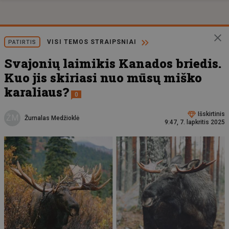
VISI TEMOS STRAIPSNIAI
PATIRTIS
Svajonių laimikis Kanados briedis.
Kuo jis skiriasi nuo mūsų miško
karaliaus?
0
Išskirtinis
ŽM
Žurnalas Medžioklė
9:47, 7. lapkritis 2025