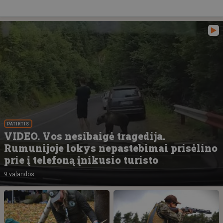
PATIRTIS
VIDEO. Vos nesibaigė tragedija.
Rumunijoje lokys nepastebimai prisėlino
prie į telefoną įnikusio turisto
9 valandos