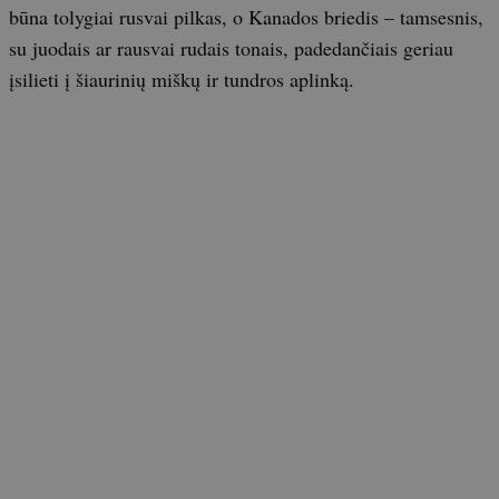
būna tolygiai rusvai pilkas, o Kanados briedis – tamsesnis,
su juodais ar rausvai rudais tonais, padedančiais geriau
įsilieti į šiaurinių miškų ir tundros aplinką.