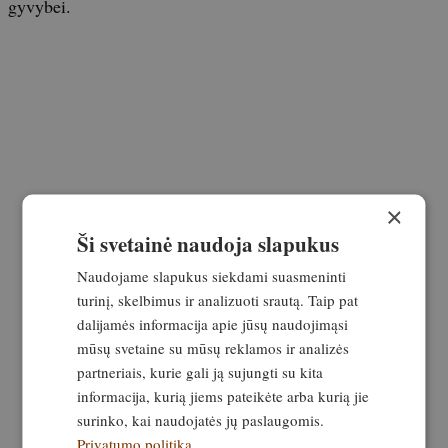
gyvybei.
×
Ši svetainė naudoja slapukus
Naudojame slapukus siekdami suasmeninti
turinį, skelbimus ir analizuoti srautą. Taip pat
dalijamės informacija apie jūsų naudojimąsi
mūsų svetaine su mūsų reklamos ir analizės
partneriais, kurie gali ją sujungti su kita
informacija, kurią jiems pateikėte arba kurią jie
surinko, kai naudojatės jų paslaugomis.
Privatumo politika