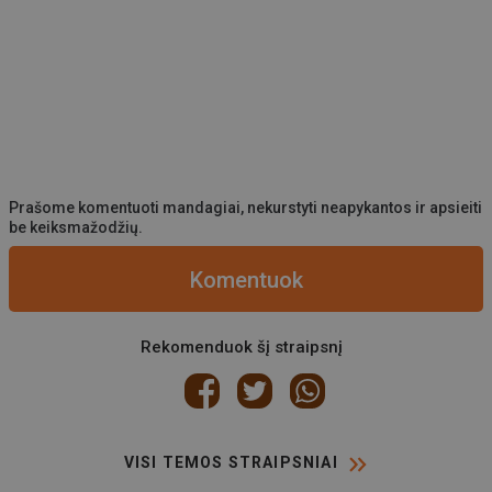
Prašome komentuoti mandagiai, nekurstyti neapykantos ir apsieiti
be keiksmažodžių.
Komentuok
Rekomenduok šį straipsnį
VISI TEMOS STRAIPSNIAI