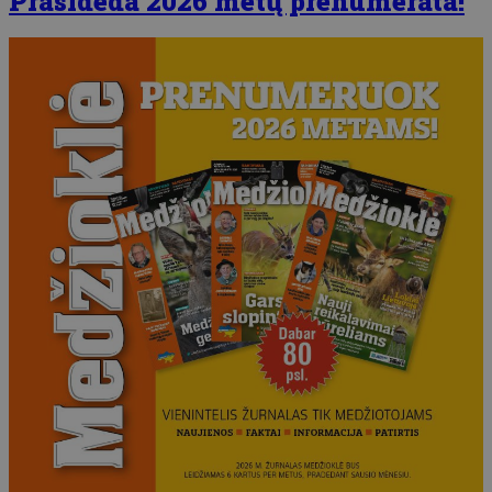
Prasideda 2026 metų prenumerata!