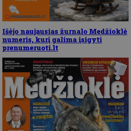
Išėjo naujausias žurnalo Medžioklė
numeris, kurį galima įsigyti
prenumeruoti.lt