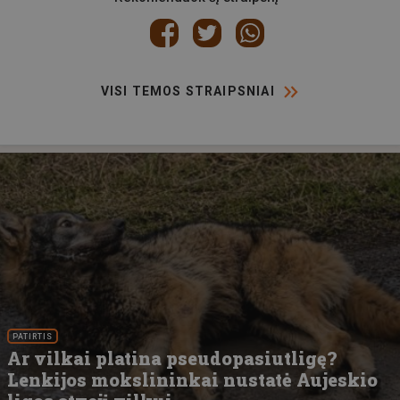
VISI TEMOS STRAIPSNIAI
PATIRTIS
Ar vilkai platina pseudopasiutligę?
Lenkijos mokslininkai nustatė Aujeskio