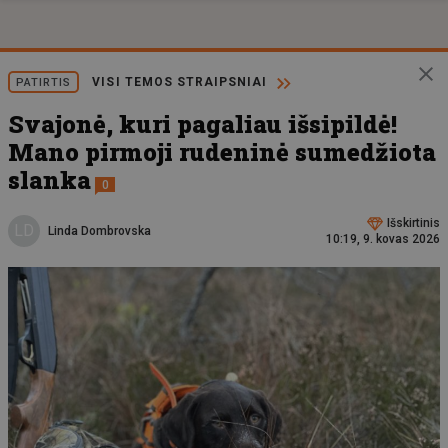
VISI TEMOS STRAIPSNIAI
PATIRTIS
Svajonė, kuri pagaliau išsipildė!
Mano pirmoji rudeninė sumedžiota
slanka
0
Išskirtinis
LD
Linda Dombrovska
10:19, 9. kovas 2026