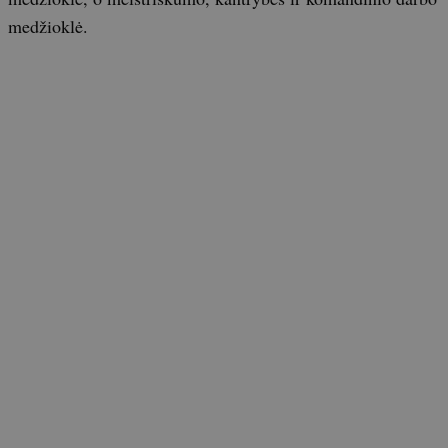
medžioklė.