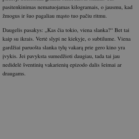
pasitenkinimas nematuojamas kilogramais, o jausmu, kad
žmogus ir šuo pagaliau mąsto tuo pačiu ritmu.
Daugelis pasakys: „Kas čia tokio, viena slanka?“ Bet tai
kaip su ikrais. Vertė slypi ne kiekyje, o subtilume. Viena
gardžiai paruošta slanka tylų vakarą prie gero kino yra
įvykis. Jei pavyksta sumedžioti daugiau, tada tai jau
nedidelė šventinių vakarienių epizodo dalis šeimai ar
draugams.