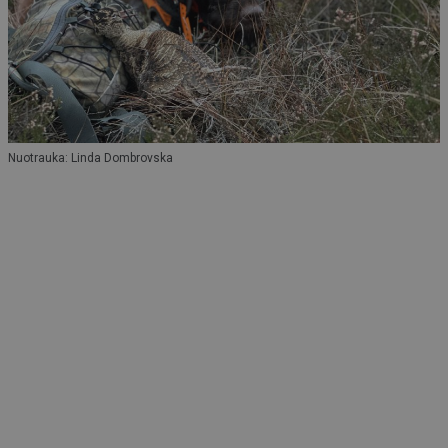
Nuotrauka: Linda Dombrovska