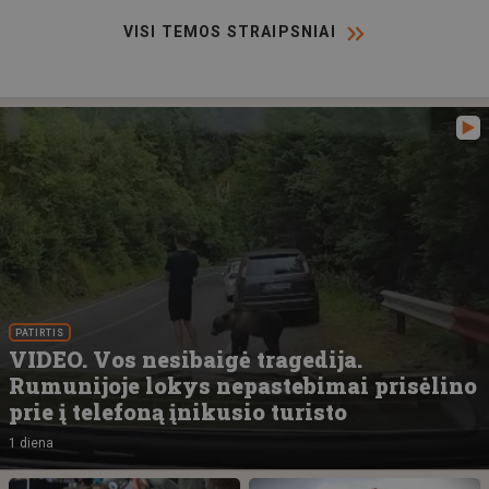
VISI TEMOS STRAIPSNIAI
PATIRTIS
VIDEO. Vos nesibaigė tragedija.
Rumunijoje lokys nepastebimai prisėlino
prie į telefoną įnikusio turisto
1 diena