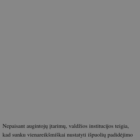
Nepaisant augintojų įtarimų, valdžios institucijos teigia,
kad sunku vienareikšmiškai nustatyti išpuolių padidėjimo