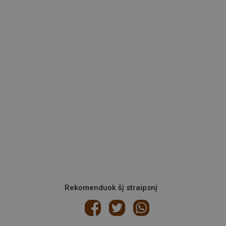
Rekomenduok šį straipsnį