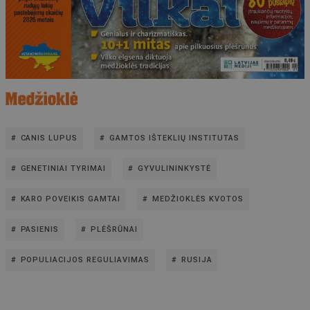
CANIS LUPUS
GAMTOS IŠTEKLIŲ INSTITUTAS
GENETINIAI TYRIMAI
GYVULININKYSTĖ
KARO POVEIKIS GAMTAI
MEDŽIOKLĖS KVOTOS
PASIENIS
PLĖŠRŪNAI
POPULIACIJOS REGULIAVIMAS
RUSIJA