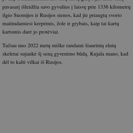
pavasarį išleidžia savo gyvulius į laisvę prie 1336 kilometrų
ilgio Suomijos ir Rusijos sienos, kad jie priaugtų svorio
maitindamiesi kerpėmis, žole ir grybais, kaip tai kartų
kartomis darė jo protėviai.
Tačiau nuo 2022 metų miške randami šiaurinių elnių
skeletai sujaukė šį seną gyvenimo būdą. Kujala mano, kad
dėl to kalti vilkai iš Rusijos.