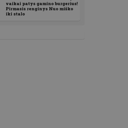
vaikai patys gamino burgerius!
Pirmasis renginys Nuo miško
iki stalo