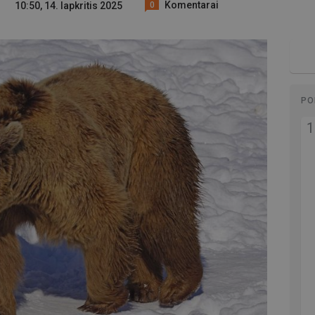
Komentarai
10:50, 14. lapkritis 2025
0
PO