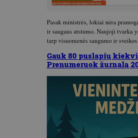
Pasak ministrės, lokiai nėra pramog
ir saugaus atstumo. Naujoji tvarka 
tarp visuomenės saugumo ir sveikos 
Gauk 80 puslapių kiekvi
Prenumeruok žurnalą 2