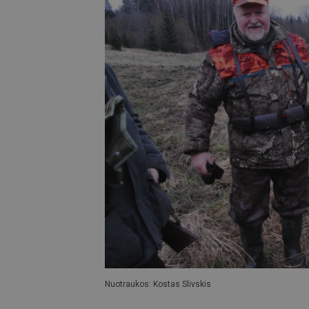
Nuotraukos: Kostas Slivskis