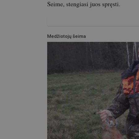
Seime, stengiasi juos spręsti.
Medžiotojų šeima