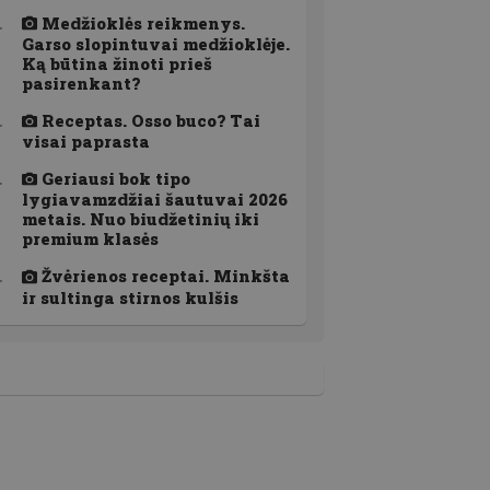
Medžioklės reikmenys.
Garso slopintuvai medžioklėje.
Ką būtina žinoti prieš
pasirenkant?
Receptas. Osso buco? Tai
visai paprasta
Geriausi bok tipo
lygiavamzdžiai šautuvai 2026
metais. Nuo biudžetinių iki
premium klasės
Žvėrienos receptai. Minkšta
ir sultinga stirnos kulšis