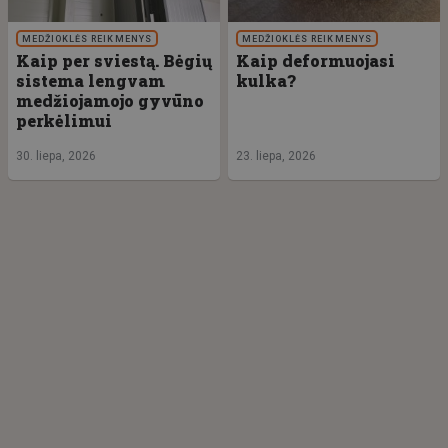
MEDŽIOKLĖS REIKMENYS
MEDŽIOKLĖS REIKMENYS
Kaip per sviestą. Bėgių
Kaip deformuojasi
sistema lengvam
kulka?
medžiojamojo gyvūno
perkėlimui
30. liepa, 2026
23. liepa, 2026