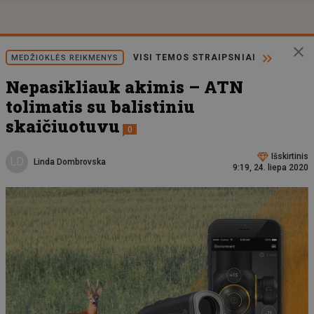
VISI TEMOS STRAIPSNIAI
MEDŽIOKLĖS REIKMENYS
Nepasikliauk akimis – ATN
tolimatis su balistiniu
skaičiuotuvu
0
Išskirtinis
LD
Linda Dombrovska
9:19, 24. liepa 2020