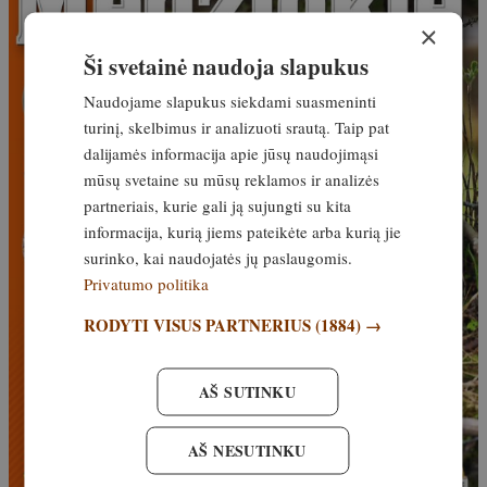
×
Ši svetainė naudoja slapukus
Naudojame slapukus siekdami suasmeninti
turinį, skelbimus ir analizuoti srautą. Taip pat
dalijamės informacija apie jūsų naudojimąsi
mūsų svetaine su mūsų reklamos ir analizės
partneriais, kurie gali ją sujungti su kita
informacija, kurią jiems pateikėte arba kurią jie
surinko, kai naudojatės jų paslaugomis.
Privatumo politika
RODYTI VISUS PARTNERIUS
(1884) →
AŠ SUTINKU
AŠ NESUTINKU