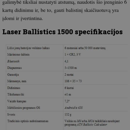
galimybė tiksliai nustatyti atstumą, naudotis šio įrenginio 6
kartų didinimu ir, be to, gauti balistinį skaičiuotuvą yra
įdomi ir įvertintina.
Laser Ballistics 1500 specifikacijos