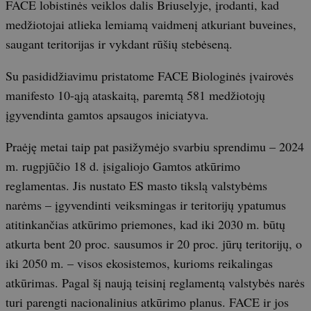
FACE lobistinės veiklos dalis Briuselyje, įrodanti, kad
medžiotojai atlieka lemiamą vaidmenį atkuriant buveines,
saugant teritorijas ir vykdant rūšių stebėseną.
Su pasididžiavimu pristatome FACE Biologinės įvairovės
manifesto 10-ąją ataskaitą, paremtą 581 medžiotojų
įgyvendinta gamtos apsaugos iniciatyva.
Praėję metai taip pat pasižymėjo svarbiu sprendimu – 2024
m. rugpjūčio 18 d. įsigaliojo Gamtos atkūrimo
reglamentas. Jis nustato ES masto tikslą valstybėms
narėms – įgyvendinti veiksmingas ir teritorijų ypatumus
atitinkančias atkūrimo priemones, kad iki 2030 m. būtų
atkurta bent 20 proc. sausumos ir 20 proc. jūrų teritorijų, o
iki 2050 m. – visos ekosistemos, kurioms reikalingas
atkūrimas. Pagal šį naują teisinį reglamentą valstybės narės
turi parengti nacionalinius atkūrimo planus. FACE ir jos