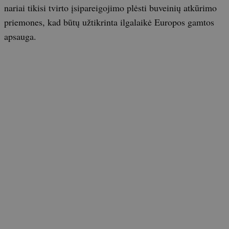
nariai tikisi tvirto įsipareigojimo plėsti buveinių atkūrimo
priemones, kad būtų užtikrinta ilgalaikė Europos gamtos
apsauga.