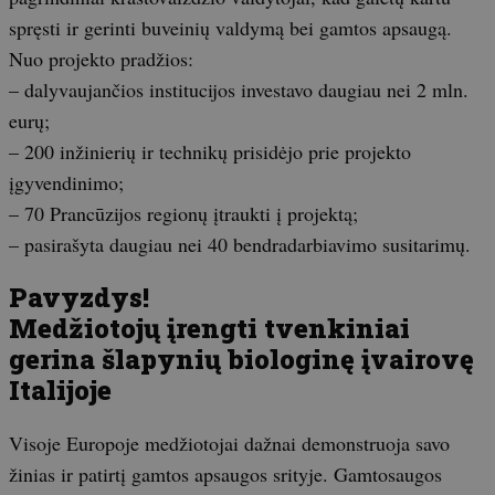
spręsti ir gerinti buveinių valdymą bei gamtos apsaugą.
Nuo projekto pradžios:
– dalyvaujančios institucijos investavo daugiau nei 2 mln.
eurų;
– 200 inžinierių ir technikų prisidėjo prie projekto
įgyvendinimo;
– 70 Prancūzijos regionų įtraukti į projektą;
– pasirašyta daugiau nei 40 bendradarbiavimo susitarimų.
Pavyzdys!
Medžiotojų įrengti tvenkiniai
gerina šlapynių biologinę įvairovę
Italijoje
Visoje Europoje medžiotojai dažnai demonstruoja savo
žinias ir patirtį gamtos apsaugos srityje. Gamtosaugos