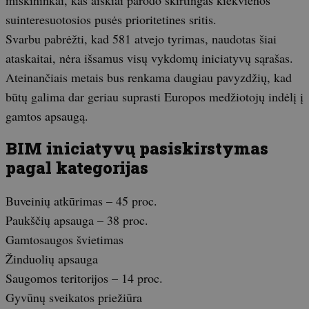
suinteresuotosios pusės prioritetines sritis.
Svarbu pabrėžti, kad 581 atvejo tyrimas, naudotas šiai
ataskaitai, nėra išsamus visų vykdomų iniciatyvų sąrašas.
Ateinančiais metais bus renkama daugiau pavyzdžių, kad
būtų galima dar geriau suprasti Europos medžiotojų indėlį į
gamtos apsaugą.
BIM iniciatyvų pasiskirstymas
pagal kategorijas
Buveinių atkūrimas – 45 proc.
Paukščių apsauga – 38 proc.
Gamtosaugos švietimas
Žinduolių apsauga
Saugomos teritorijos – 14 proc.
Gyvūnų sveikatos priežiūra