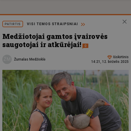
VISI TEMOS STRAIPSNIAI
PATIRTIS
Medžiotojai gamtos įvairovės
saugotojai ir atkūrėjai!
0
Išskirtinis
ŽM
Žurnalas Medžioklė
14:21, 12. birželis 2025