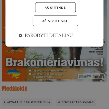
AŠ SUTINKU
AŠ NESUTINKU
PARODYTI DETALIAU
APVALAUS STALO DISKUSIJA
BENDRADARBIAVIMAS