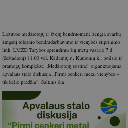
Lietuvos medžiotojų ir žvejų bendruomenė žengia svarbų
žingsnį tolesnio bendradarbiavimo ir vienybės stiprinimo
link. LMŽD Tarybos sprendimu šių metų vasario 7 d.
(šeštadienį) 11.00 val. Kėdainių r., Kunionių k., poilsio ir
pramogų komplekse „Medžiotojų sostinė“ organizuojama
apvalaus stalo diskusija „Pirmi penkeri metai vienybės –
tik kelio pradžia“.
Šaltinis čia