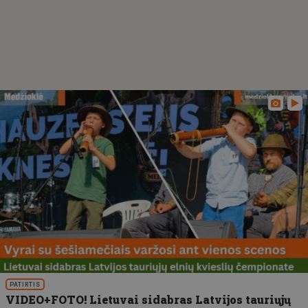
PATIRTIS
VIDEO+FOTO! Lietuvai sidabras Latvijos tauriųjų