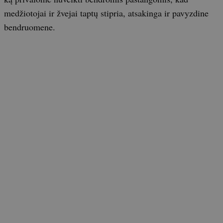
medžiotojai ir žvejai taptų stipria, atsakinga ir pavyzdine
bendruomene.