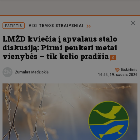
VISI TEMOS STRAIPSNIAI
PATIRTIS
LMŽD kviečia į apvalaus stalo
diskusiją: Pirmi penkeri metai
vienybės – tik kelio pradžia
0
Išskirtinis
ŽM
Žurnalas Medžioklė
16:54, 19. sausis 2026