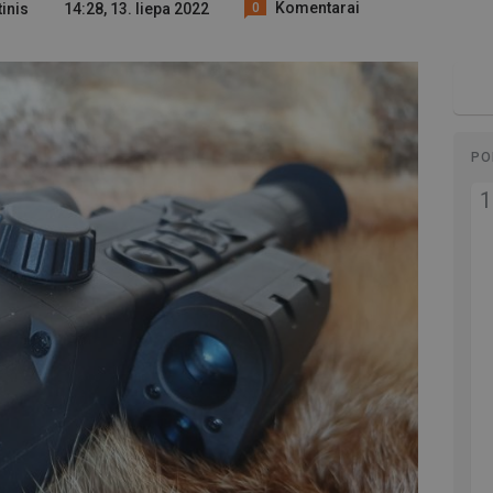
Komentarai
tinis
14:28, 13. liepa 2022
0
PO