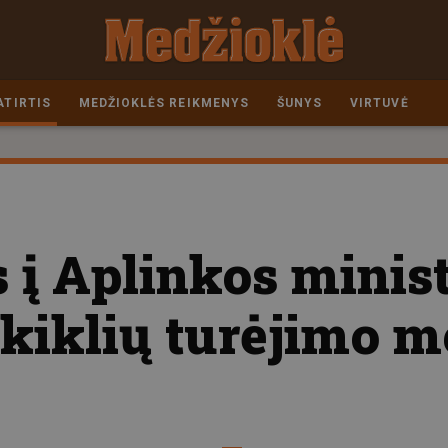
ATIRTIS
MEDŽIOKLĖS REIKMENYS
ŠUNYS
VIRTUVĖ
 į Aplinkos minist
ikiklių turėjimo 