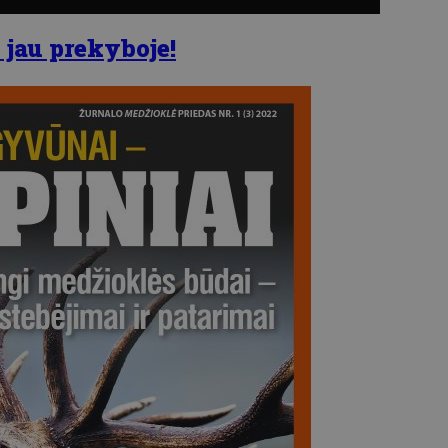
 jau prekyboje!