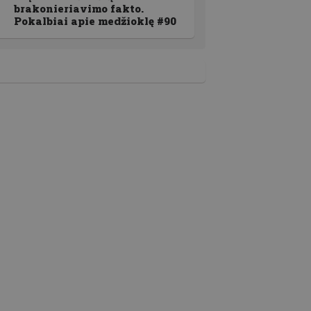
brakonieriavimo fakto.
Pokalbiai apie medžioklę #90