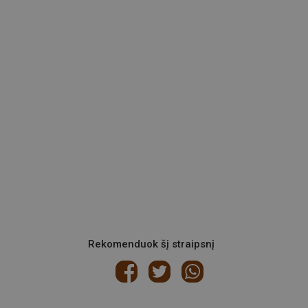
Rekomenduok šį straipsnį