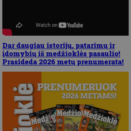
Dar daugiau istorijų, patarimų ir
įdomybių iš medžioklės pasaulio!
Prasideda 2026 metų prenumerata!