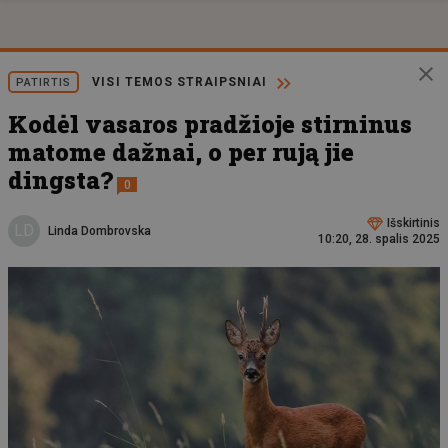
VISI TEMOS STRAIPSNIAI
PATIRTIS
Kodėl vasaros pradžioje stirninus
matome dažnai, o per rują jie
dingsta?
0
Išskirtinis
LD
Linda Dombrovska
10:20, 28. spalis 2025