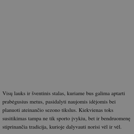
Visų lauks ir šventinis stalas, kuriame bus galima aptarti
prabėgusius metus, pasidalyti naujomis idėjomis bei
planuoti ateinančio sezono tikslus. Kiekvienas toks
susitikimas tampa ne tik sporto įvykiu, bet ir bendruomenę
stiprinančia tradicija, kurioje dalyvauti norisi vėl ir vėl.