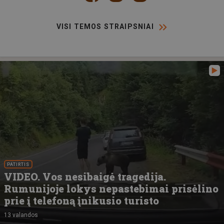
VISI TEMOS STRAIPSNIAI
PATIRTIS
VIDEO. Vos nesibaigė tragedija.
Rumunijoje lokys nepastebimai prisėlino
prie į telefoną įnikusio turisto
13 valandos