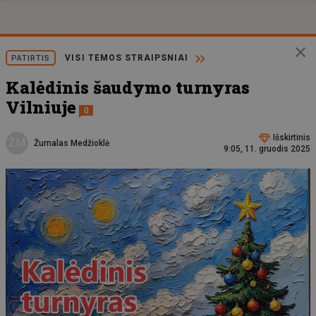
VISI TEMOS STRAIPSNIAI
PATIRTIS
Kalėdinis šaudymo turnyras
Vilniuje
0
Išskirtinis
ŽM
Žurnalas Medžioklė
9:05, 11. gruodis 2025