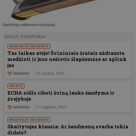
Gamintojo reklaminė nuotrauka
SUSIJĘ STRAIPSNIAI
MEDŽIOKLĖS REIKMENYS
Tas laikas atėjo! Švininiais šratais uždrausta
medžioti ir juos nešiotis šlapžemėse ar aplink
jas
Išskirtinis
15. vasaris, 2023
PATIRTIS
ECHA siūlo riboti šviną lauko šaudyme ir
žvejyboje
Išskirtinis
11. rugpjūtis, 2022
MEDŽIOKLĖS REIKMENYS
Skaitytojas klausia: Ar šaudmenų svarba tokia
didelė?