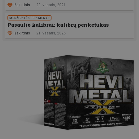
Išskirtinis
23. vasaris, 2021
MEDŽIOKLĖS REIKMENYS
Pasaulio kalibrai: kalibrų penketukas
Išskirtinis
21. vasaris, 2026