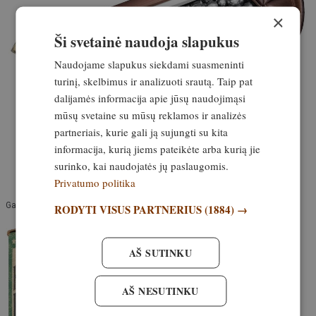
×
Ši svetainė naudoja slapukus
Naudojame slapukus siekdami suasmeninti
turinį, skelbimus ir analizuoti srautą. Taip pat
dalijamės informacija apie jūsų naudojimąsi
mūsų svetaine su mūsų reklamos ir analizės
partneriais, kurie gali ją sujungti su kita
informacija, kurią jiems pateikėte arba kurią jie
surinko, kai naudojatės jų paslaugomis.
Privatumo politika
Gamintojo reklaminė nuotrauka
RODYTI VISUS PARTNERIUS
(1884) →
AŠ SUTINKU
AŠ NESUTINKU