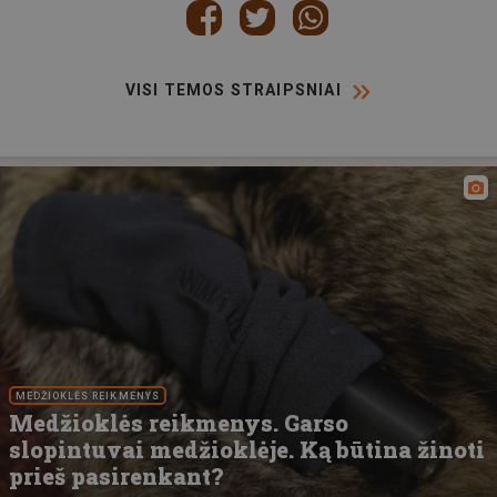
VISI TEMOS STRAIPSNIAI
MEDŽIOKLĖS REIKMENYS
Medžioklės reikmenys. Garso
slopintuvai medžioklėje. Ką būtina žinoti
prieš pasirenkant?