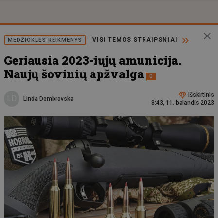
VISI TEMOS STRAIPSNIAI
MEDŽIOKLĖS REIKMENYS
Geriausia 2023-iųjų amunicija.
Naujų šovinių apžvalga
0
Išskirtinis
LD
Linda Dombrovska
8:43, 11. balandis 2023