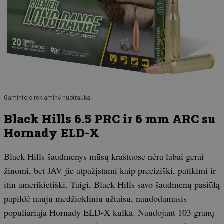
Gamintojo reklaminė nuotrauka
Black Hills 6.5 PRC ir 6 mm ARC su
Hornady ELD-X
Black Hills šaudmenys mūsų kraštuose nėra labai gerai
žinomi, bet JAV jie atpažįstami kaip preciziški, patikimi ir
itin amerikietiški. Taigi, Black Hills savo šaudmenų pasiūlą
papildė nauju medžiokliniu užtaisu, naudodamasis
populiariąja Hornady ELD-X kulka. Naudojant 103 granų