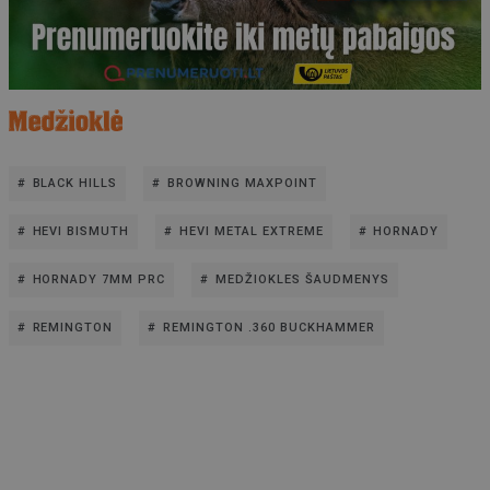
BLACK HILLS
BROWNING MAXPOINT
HEVI BISMUTH
HEVI METAL EXTREME
HORNADY
HORNADY 7MM PRC
MEDŽIOKLES ŠAUDMENYS
REMINGTON
REMINGTON .360 BUCKHAMMER