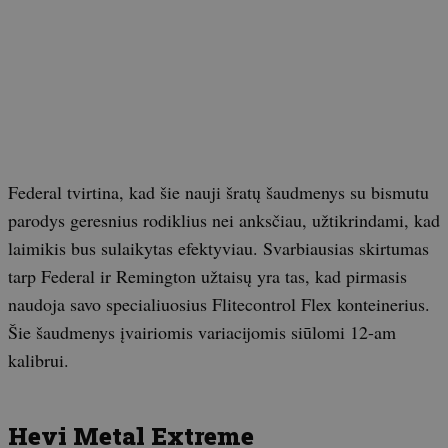
Federal tvirtina, kad šie nauji šratų šaudmenys su bismutu
parodys geresnius rodiklius nei anksčiau, užtikrindami, kad
laimikis bus sulaikytas efektyviau. Svarbiausias skirtumas
tarp Federal ir Remington užtaisų yra tas, kad pirmasis
naudoja savo specialiuosius Flitecontrol Flex konteinerius.
Šie šaudmenys įvairiomis variacijomis siūlomi 12-am
kalibrui.
Hevi Metal Extreme