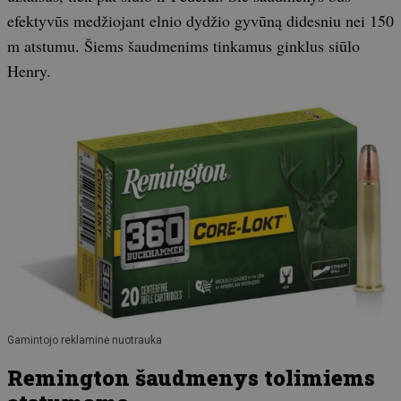
efektyvūs medžiojant elnio dydžio gyvūną didesniu nei 150
m atstumu. Šiems šaudmenims tinkamus ginklus siūlo
Henry.
Gamintojo reklaminė nuotrauka
Remington šaudmenys tolimiems