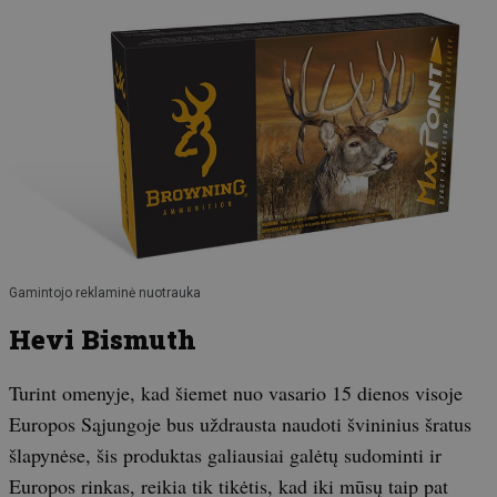
Gamintojo reklaminė nuotrauka
Hevi Bismuth
Turint omenyje, kad šiemet nuo vasario 15 dienos visoje
Europos Sąjungoje bus uždrausta naudoti švininius šratus
šlapynėse, šis produktas galiausiai galėtų sudominti ir
Europos rinkas, reikia tik tikėtis, kad iki mūsų taip pat