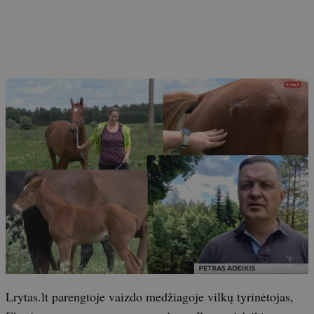
Lrytas.lt parengtoje vaizdo medžiagoje vilkų tyrinėtojas,