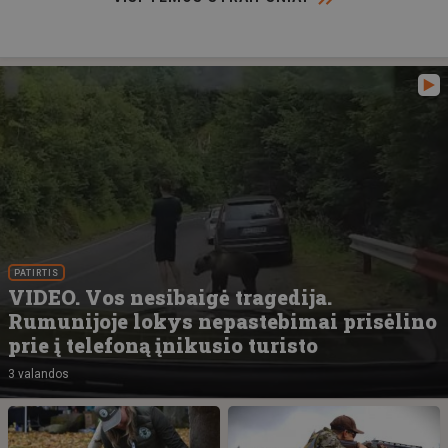
PATIRTIS
VIDEO. Vos nesibaigė tragedija.
Rumunijoje lokys nepastebimai prisėlino
prie į telefoną įnikusio turisto
3 valandos