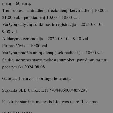
metų – 60 eurų.
Treniruotės – antradienį, trečiadienį, ketvirtadienį 10:00 –
21:00 val.– penktadienį 10:00 – 18:00 val.
Varžybų dalyvių sutikimas ir registracija – 2024 08 10 –
9:00 val.
Atidarymo ceremonija – 2024 08 10 – 9:40 val.
Pirmas šūvis – 10:00 val.
Varžybų pradžia antrą dieną ( sekmadienį ) – 10:00 val.
Šauliai norintys starto mokestį sumokėti pavedimu tai turi
padaryti iki 2024 08 08
Gavėjas: Lietuvos sportingo federacija
Sąskaita SEB banke: LT177044060004859298
Paskirtis: startinis mokestis Lietuvos taurė III etapas