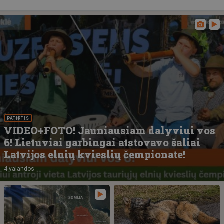
PATIRTIS
VIDEO+FOTO! Jauniausiam dalyviui vos
6! Lietuviai garbingai atstovavo šaliai
Latvijos elnių kvieslių čempionate!
4 valandos