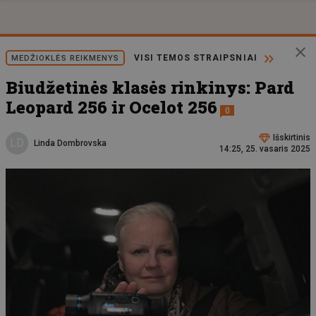
VISI TEMOS STRAIPSNIAI
MEDŽIOKLĖS REIKMENYS
Biudžetinės klasės rinkinys: Pard
Leopard 256 ir Ocelot 256
0
Išskirtinis
LD
Linda Dombrovska
14:25, 25. vasaris 2025