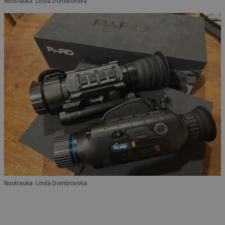
Nuotrauka: Linda Dombrovska
Nuotrauka: Linda Dombrovska