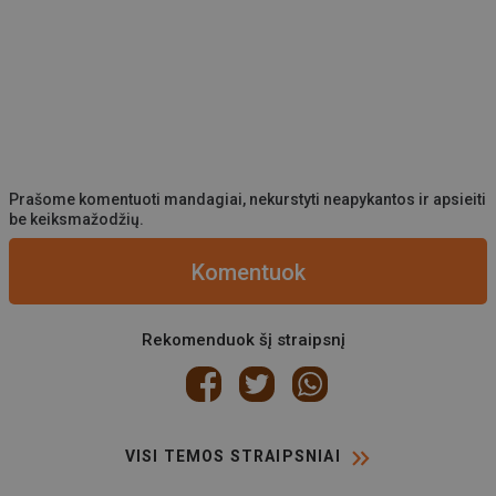
Prašome komentuoti mandagiai, nekurstyti neapykantos ir apsieiti
be keiksmažodžių.
Komentuok
Rekomenduok šį straipsnį
VISI TEMOS STRAIPSNIAI