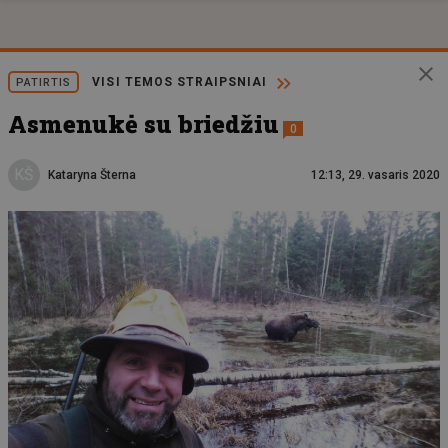
VISI TEMOS STRAIPSNIAI
PATIRTIS
Asmenukė su briedžiu
0
KŠ
Kataryna Šterna
12:13, 29. vasaris 2020