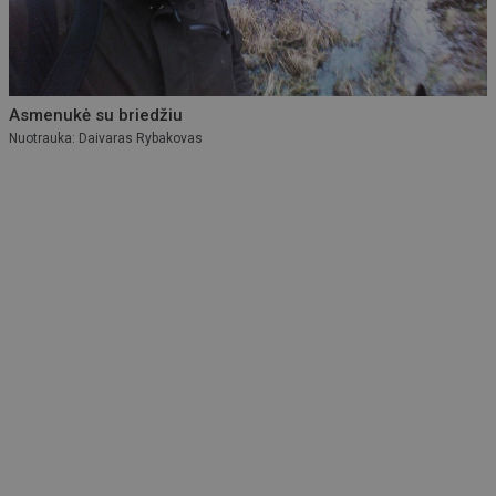
Asmenukė su briedžiu
Nuotrauka: Daivaras Rybakovas