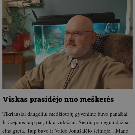
Viskas prasidėjo nuo meškerės
Tikriausiai daugeliui medžiotojų gyvenime buvo panašiai.
Ir žvejams taip pat, tik atvirkščiai. Šie du pomėgiai dažnai
eina greta. Taip buvo ir Vaido Jonušaičio šeimoje. „Mano