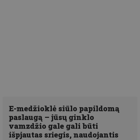
E-medžioklė siūlo papildomą
paslaugą – jūsų ginklo
vamzdžio gale gali būti
išpjautas sriegis, naudojantis