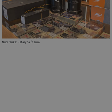
Nuotrauka: Kataryna Šterna