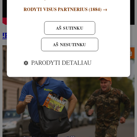
RODYTI VISUS PARTNERIUS
(1884) →
AŠ SUTINKU
!PRENUMERUOKITE žurnalą!
AŠ NESUTINKU
PARODYTI DETALIAU