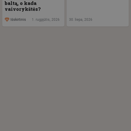
baltą, o kada
vaivorykštės?
Išskirtinis
1. rugpjūtis, 2026
30. liepa, 2026