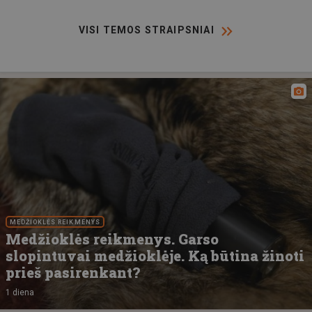
VISI TEMOS STRAIPSNIAI
MEDŽIOKLĖS REIKMENYS
Medžioklės reikmenys. Garso
slopintuvai medžioklėje. Ką būtina žinoti
prieš pasirenkant?
1 diena