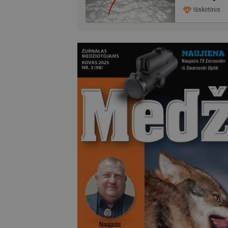
Išskirtinis