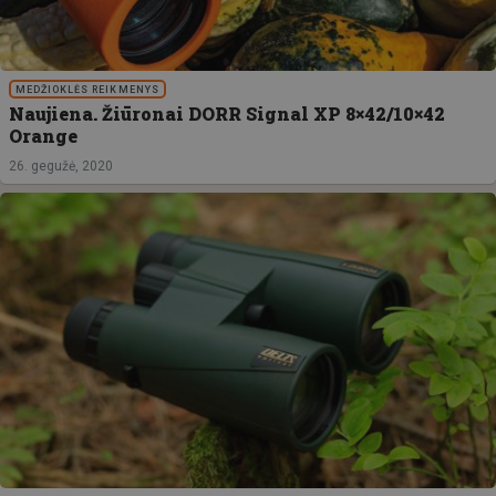
MEDŽIOKLĖS REIKMENYS
Naujiena. Žiūronai DORR Signal XP 8×42/10×42
Orange
26. gegužė, 2020