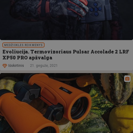
MEDŽIOKLĖS REIKMENYS
Evoliucija. Termovizoriaus Pulsar Accolade 2 LRF
XP50 PRO apžvalga
Išskirtinis
21. gegužė, 2021