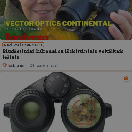
MEDŽIOKLĖS REIKMENYS
Biudžetiniai žiūronai su išskirtiniais vokiškais
lęšiais
Išskirtinis
24. rugsėjis, 2024