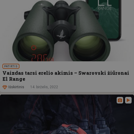
PATIRTIS
Vaizdas tarsi erelio akimis – Swarovski žiūronai
El Range
Išskirtinis
14. birželis, 2022