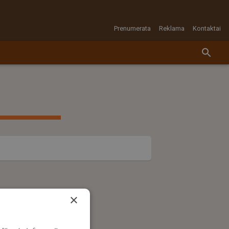
Prenumerata
Reklama
Kontaktai
×