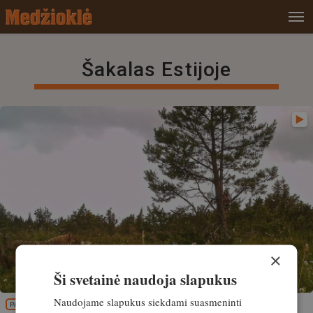
Šakalas Estijoje
×
Ši svetainė naudoja slapukus
Naudojame slapukus siekdami suasmeninti
PATIRTIS