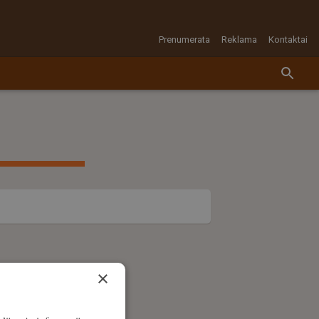
Prenumerata
Reklama
Kontaktai
×