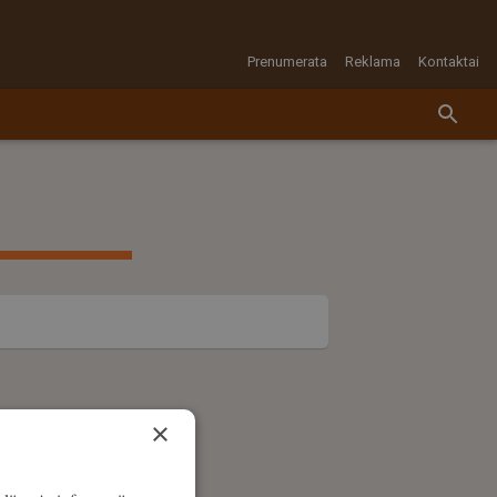
Prenumerata
Reklama
Kontaktai
×