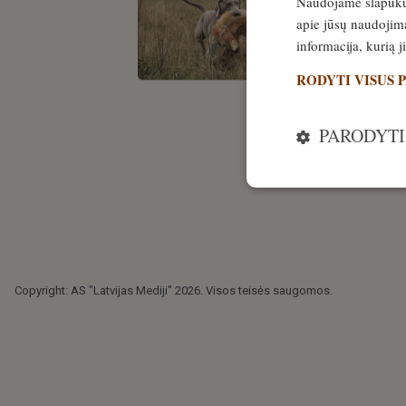
Naudojame slapukus 
Praktiški
apie jūsų naudojimą
medžiokl
informacija, kurią 
Išskirtinis
24
RODYTI VISUS 
PARODYTI
Copyright: AS "Latvijas Mediji" 2026. Visos teisės saugomos.