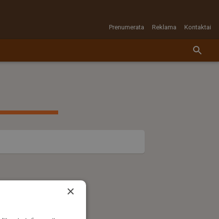
Prenumerata
Reklama
Kontaktai
×