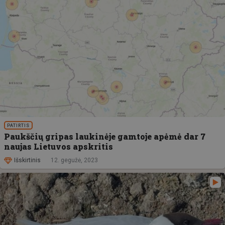
PATIRTIS
Paukščių gripas laukinėje gamtoje apėmė dar 7
naujas Lietuvos apskritis
Išskirtinis
12. gegužė, 2023