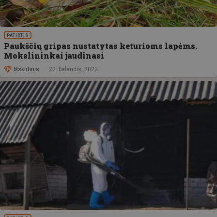
PATIRTIS
Paukščių gripas nustatytas keturioms lapėms.
Mokslininkai jaudinasi
Išskirtinis
22. balandis, 2023