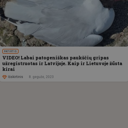
PATIRTIS
VIDEO! Labai patogeniškas paukščių gripas
užregistruotas ir Latvijoje. Kaip ir Lietuvoje žūsta
kirai
Išskirtinis
8. gegužė, 2023