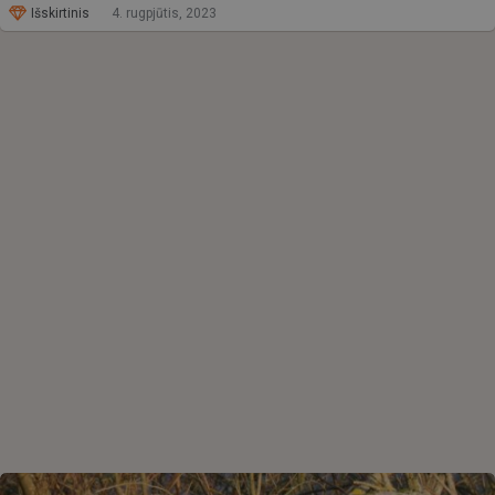
Išskirtinis
4. rugpjūtis, 2023