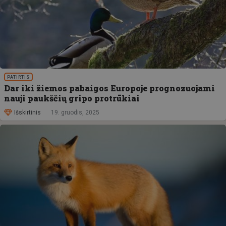
PATIRTIS
Dar iki žiemos pabaigos Europoje prognozuojami
nauji paukščių gripo protrūkiai
Išskirtinis
19. gruodis, 2025