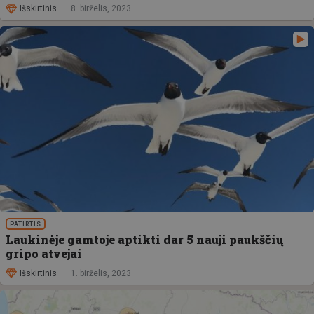
Išskirtinis
8. birželis, 2023
PATIRTIS
Laukinėje gamtoje aptikti dar 5 nauji paukščių
gripo atvejai
Išskirtinis
1. birželis, 2023