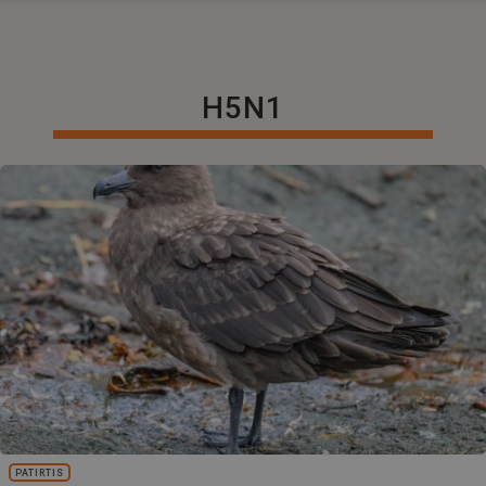
H5N1
PATIRTIS