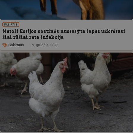
PATIRTIS
Netoli Estijos sostinės nustatyta lapes užkrėtusi
šiai rūšiai reta infekcija
Išskirtinis
19. gruodis, 2025