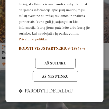
turinį, skelbimus ir analizuoti srautą. Taip pat
dalijamės informacija apie jūsų naudojimąsi
mūsų svetaine su mūsų reklamos ir analizės
partneriais, kurie gali ją sujungti su kita
informacija, kurią jiems pateikėte arba kurią jie
surinko, kai naudojatės jų paslaugomis.
Privatumo politika
RODYTI VISUS PARTNERIUS
(1884) →
PATIRTIS
Paukščių gripas taip pat gali būti pavojingas
šuninių šeimos žinduoliams, įskaitant šunis
AŠ SUTINKU
Išskirtinis
12. liepa, 2023
AŠ NESUTINKU
PARODYTI DETALIAU