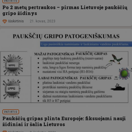
PATIRTIS
Po 2 metų pertraukos – pirmas Lietuvoje paukščių
gripo židinys
Išskirtinis
21. kovas, 2023
PATIRTIS
Paukščių gripas plinta Europoje: fiksuojami nauji
židiniai ir šalia Lietuvos