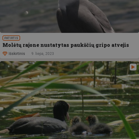
PATIRTIS
Molėtų rajone nustatytas paukščių gripo atvejis
Išskirtinis
9. liepa, 2023