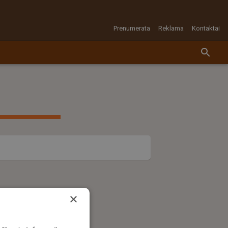
Prenumerata
Reklama
Kontaktai
×