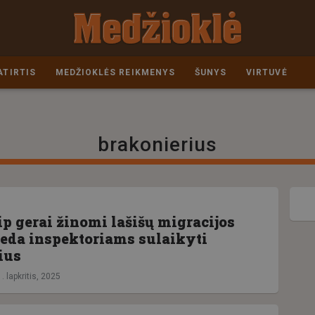
ATIRTIS
MEDŽIOKLĖS REIKMENYS
ŠUNYS
VIRTUVĖ
brakonierius
ip gerai žinomi lašišų migracijos
deda inspektoriams sulaikyti
ius
. lapkritis, 2025