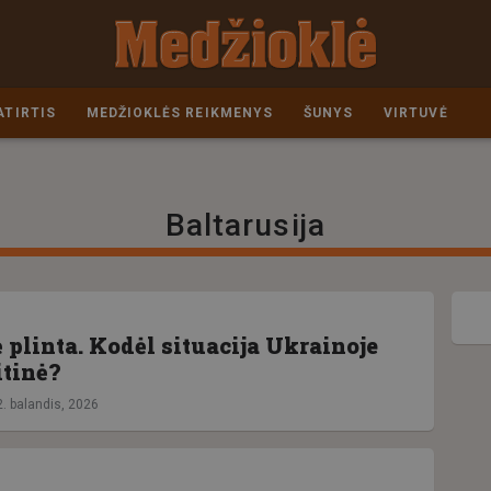
ATIRTIS
MEDŽIOKLĖS REIKMENYS
ŠUNYS
VIRTUVĖ
Baltarusija
 plinta. Kodėl situacija Ukrainoje
itinė?
2. balandis, 2026