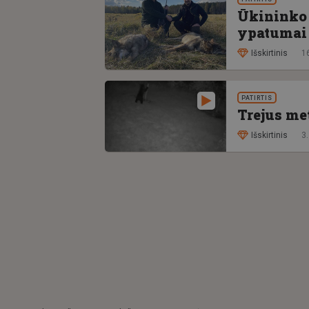
Ūkininko 
ypatumai 
Išskirtinis
16
PATIRTIS
Trejus me
Išskirtinis
3.