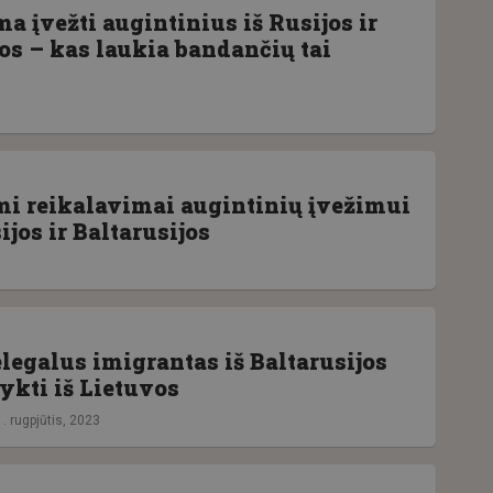
 įvežti augintinius iš Rusijos ir
os – kas laukia bandančių tai
mi reikalavimai augintinių įvežimui
sijos ir Baltarusijos
legalus imigrantas iš Baltarusijos
ykti iš Lietuvos
. rugpjūtis, 2023