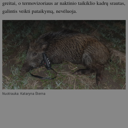
greitai, o termovizoriaus ar naktinio taikiklio kadrų srautas,
galintis veikti pataikymą, nevėluoja.
Nuotrauka: Kataryna Šterna