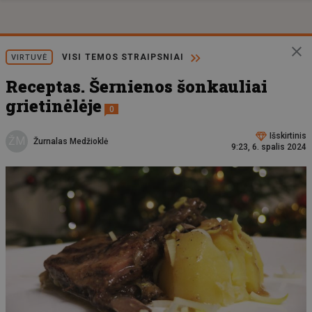
VISI TEMOS STRAIPSNIAI
VIRTUVĖ
Receptas. Šernienos šonkauliai
grietinėlėje
0
Išskirtinis
ŽM
Žurnalas Medžioklė
9:23, 6. spalis 2024