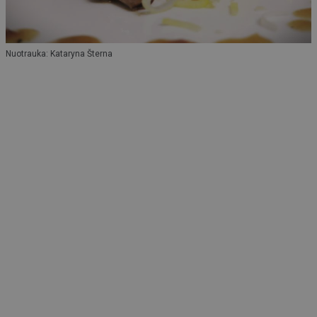
Nuotrauka: Kataryna Šterna