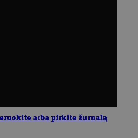
eruokite arba pirkite žurnalą