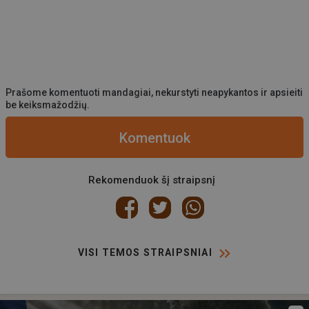
Prašome komentuoti mandagiai, nekurstyti neapykantos ir apsieiti
be keiksmažodžių.
Komentuok
Rekomenduok šį straipsnį
VISI TEMOS STRAIPSNIAI