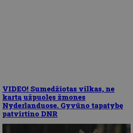
VIDEO! Sumedžiotas vilkas, ne
kartą užpuolęs žmones
Nyderlanduose. Gyvūno tapatybę
patvirtino DNR