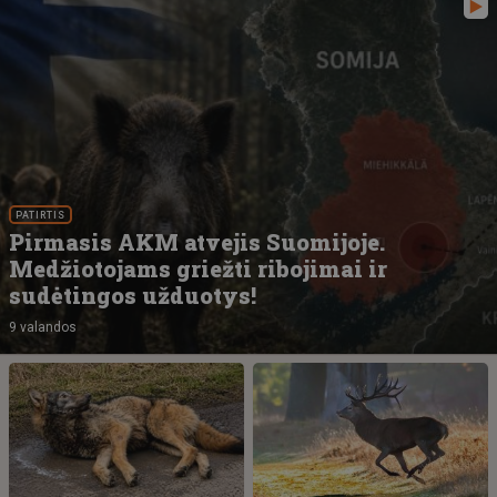
PATIRTIS
Pirmasis AKM atvejis Suomijoje.
Medžiotojams griežti ribojimai ir
sudėtingos užduotys!
9 valandos