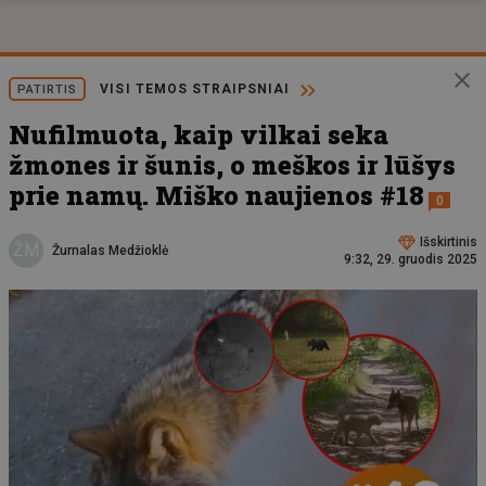
VISI TEMOS STRAIPSNIAI
PATIRTIS
Nufilmuota, kaip vilkai seka
žmones ir šunis, o meškos ir lūšys
prie namų. Miško naujienos #18
0
Išskirtinis
ŽM
Žurnalas Medžioklė
9:32, 29. gruodis 2025