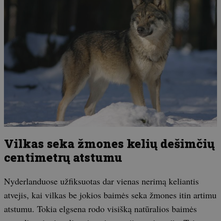
Vilkas seka žmones kelių dešimčių
centimetrų atstumu
Nyderlanduose užfiksuotas dar vienas nerimą keliantis
atvejis, kai vilkas be jokios baimės seka žmones itin artimu
atstumu. Tokia elgsena rodo visišką natūralios baimės