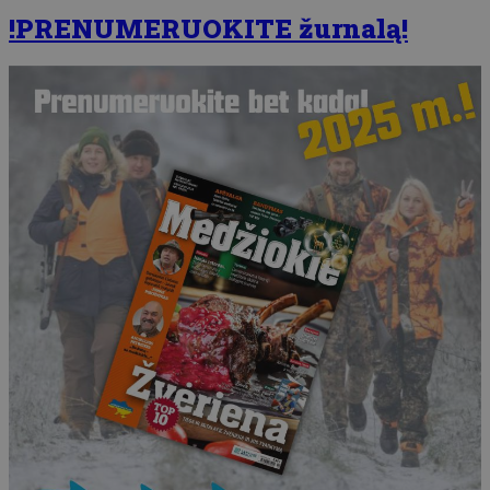
!PRENUMERUOKITE žurnalą!