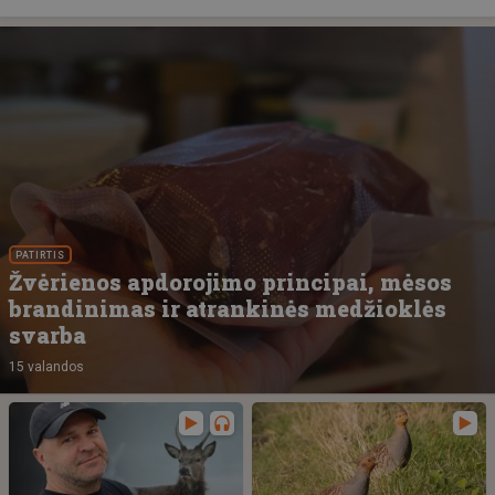
PATIRTIS
Žvėrienos apdorojimo principai, mėsos
brandinimas ir atrankinės medžioklės
svarba
15 valandos