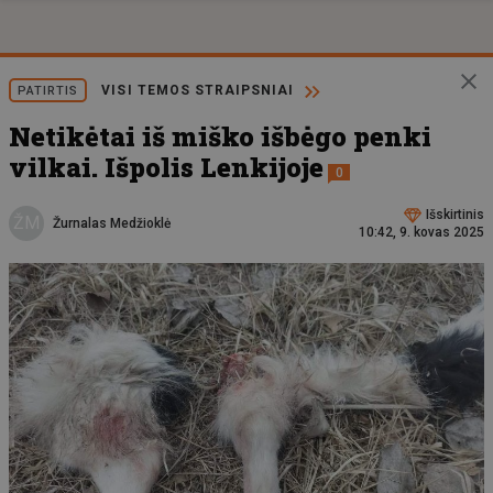
VISI TEMOS STRAIPSNIAI
PATIRTIS
Netikėtai iš miško išbėgo penki
vilkai. Išpolis Lenkijoje
0
Išskirtinis
ŽM
Žurnalas Medžioklė
10:42, 9. kovas 2025