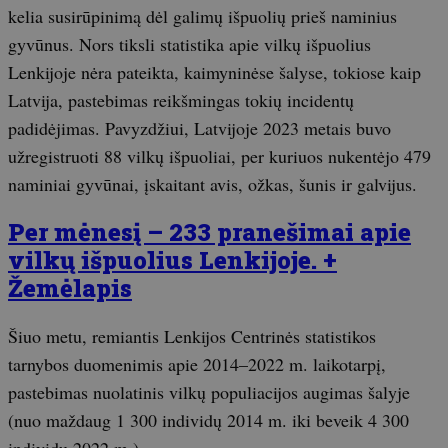
kelia susirūpinimą dėl galimų išpuolių prieš naminius
gyvūnus. Nors tiksli statistika apie vilkų išpuolius
Lenkijoje nėra pateikta, kaimyninėse šalyse, tokiose kaip
Latvija, pastebimas reikšmingas tokių incidentų
padidėjimas. Pavyzdžiui, Latvijoje 2023 metais buvo
užregistruoti 88 vilkų išpuoliai, per kuriuos nukentėjo 479
naminiai gyvūnai, įskaitant avis, ožkas, šunis ir galvijus.
Per mėnesį – 233 pranešimai apie
vilkų išpuolius Lenkijoje. +
Žemėlapis
Šiuo metu, remiantis Lenkijos Centrinės statistikos
tarnybos duomenimis apie 2014–2022 m. laikotarpį,
pastebimas nuolatinis vilkų populiacijos augimas šalyje
(nuo maždaug 1 300 individų 2014 m. iki beveik 4 300
individų 2022 m.).