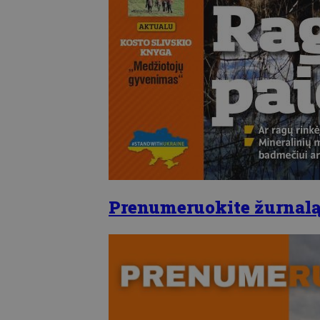
Prenumeruokite žurnalą