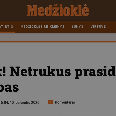
ATIRTIS
MEDŽIOKLĖS REIKMENYS
ŠUNYS
VIRTUVĖ
! Netrukus prasid
pas
Komentarai
15:04, 10. balandis 2026
0