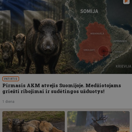
PATIRTIS
Pirmasis AKM atvejis Suomijoje. Medžiotojams
griežti ribojimai ir sudėtingos užduotys!
1 diena