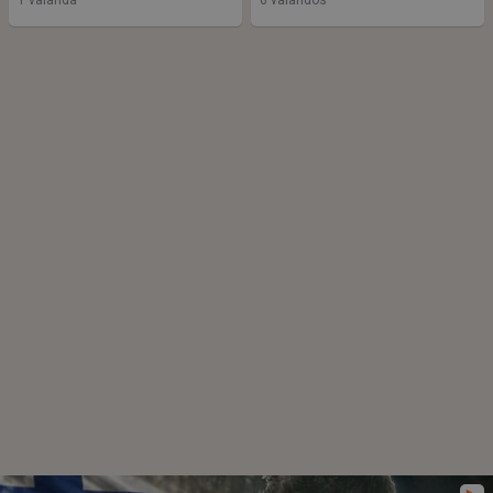
1 valanda
6 valandos