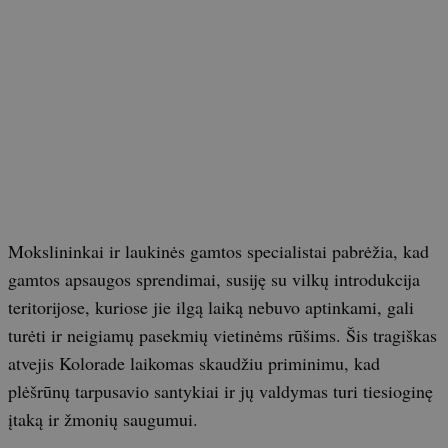
Mokslininkai ir laukinės gamtos specialistai pabrėžia, kad
gamtos apsaugos sprendimai, susiję su vilkų introdukcija
teritorijose, kuriose jie ilgą laiką nebuvo aptinkami, gali
turėti ir neigiamų pasekmių vietinėms rūšims. Šis tragiškas
atvejis Kolorade laikomas skaudžiu priminimu, kad
plėšrūnų tarpusavio santykiai ir jų valdymas turi tiesioginę
įtaką ir žmonių saugumui.