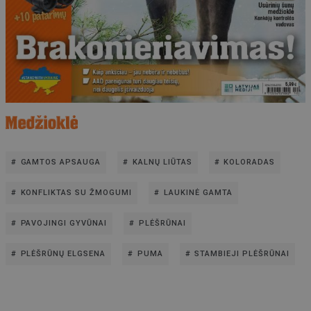
GAMTOS APSAUGA
KALNŲ LIŪTAS
KOLORADAS
KONFLIKTAS SU ŽMOGUMI
LAUKINĖ GAMTA
PAVOJINGI GYVŪNAI
PLĖŠRŪNAI
PLĖŠRŪNŲ ELGSENA
PUMA
STAMBIEJI PLĖŠRŪNAI