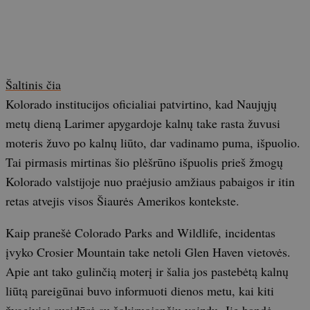
Šaltinis čia
Kolorado institucijos oficialiai patvirtino, kad Naujųjų
metų dieną Larimer apygardoje kalnų take rasta žuvusi
moteris žuvo po kalnų liūto, dar vadinamo puma, išpuolio.
Tai pirmasis mirtinas šio plėšrūno išpuolis prieš žmogų
Kolorado valstijoje nuo praėjusio amžiaus pabaigos ir itin
retas atvejis visos Šiaurės Amerikos kontekste.
Kaip pranešė Colorado Parks and Wildlife, incidentas
įvyko Crosier Mountain take netoli Glen Haven vietovės.
Apie ant tako gulinčią moterį ir šalia jos pastebėtą kalnų
liūtą pareigūnai buvo informuoti dienos metu, kai kiti
žygeiviai susidūrė su šokiruojančiu vaizdu. Jie bandė