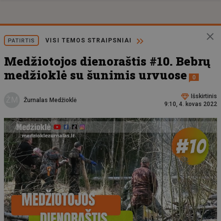
VISI TEMOS STRAIPSNIAI
PATIRTIS
Medžiotojos dienoraštis #10. Bebrų
medžioklė su šunimis urvuose
0
Išskirtinis
ŽM
Žurnalas Medžioklė
9:10, 4. kovas 2022