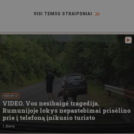
VISI TEMOS STRAIPSNIAI
PATIRTIS
VIDEO. Vos nesibaigė tragedija.
Rumunijoje lokys nepastebimai prisėlino
prie į telefoną įnikusio turisto
1 diena